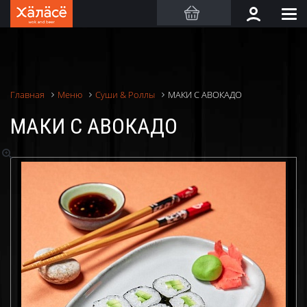
МАКИ С АВОКАДО
Главная
Меню
Суши & Роллы
МАКИ С АВОКАДО