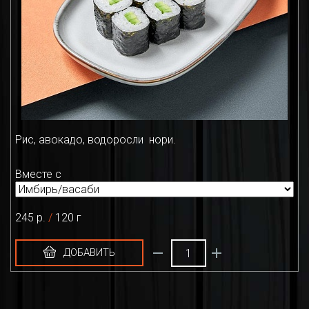
Рис, авокадо, водоросли нори.
Вместе с
245 р.
/
120 г
ДОБАВИТЬ