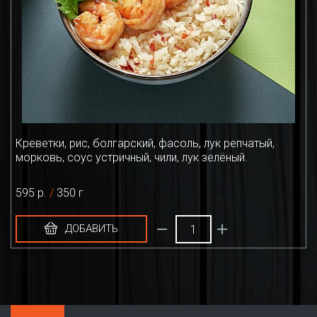
Креветки, рис, болгарский, фасоль, лук репчатый,
морковь, соус устричный, чили, лук зелёный.
595 р.
/
350 г
ДОБАВИТЬ