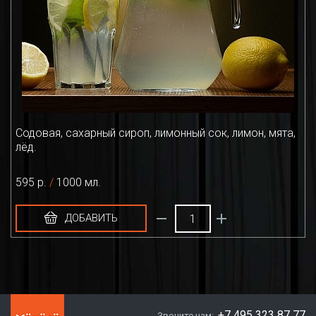
Содовая, сахарный сироп, лимонный сок, лимон, мята,
лёд.
595 р.
/
1000 мл.
ДОБАВИТЬ
+7 495 323 87 77
Звоните нам: