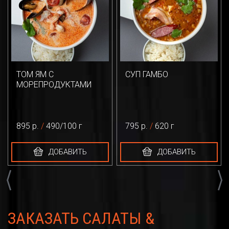
ТОМ ЯМ С
СУП ГАМБО
МОРЕПРОДУКТАМИ
895 р.
/
490/100 г
795 р.
/
620 г
ДОБАВИТЬ
ДОБАВИТЬ
Previous
Next
ЗАКАЗАТЬ САЛАТЫ &