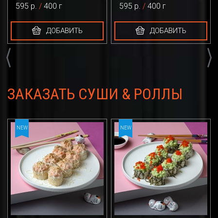
595 р.
/
400 г
595 р.
/
400 г
ДОБАВИТЬ
ДОБАВИТЬ
Previous
Next
ЗАКАЗАТЬ СУШИ & РОЛЛЫ
NEW
NEW