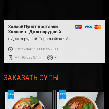
Халасё Пункт доставки
Халасе. г. Долгопрудный
г.Долгопрудный, Первомайская 54
Ежедневно с 11:00 по 23:00
+7 495 323 87 77
ЗАКАЗАТЬ СУПЫ
NEW
NEW